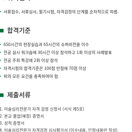
서류접수, 서류심사, 필기시험, 자격검정의 단계를 순차적으로 따름.
합격기준
650시간의 현장실습과 65시간의 슈퍼비전을 이수
전공 실시 워크숍에 30시간 이상 참석하고 1회 이상의 사례발표
전공 주최 특강에 2회 이상 참석
자격시험의 합격기준은 100점 만점에 70점 이상
위의 모든 요건을 충족하여야 함.
제출서류
미술심리전문가 자격 검정 신청서 (서식 제5호)
본교 졸업(예정) 증명서
성적 증명서
미술심리전문가 자격검정 심사평가서 (이수내용, 인정내용만 작성)