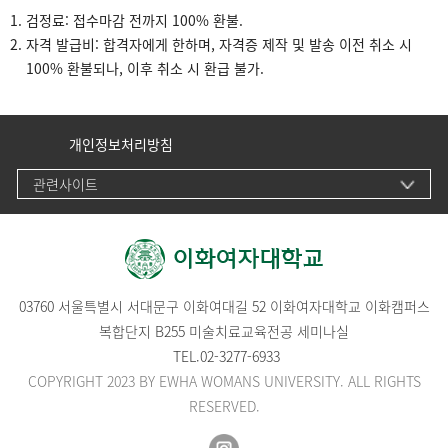
검정료: 접수마감 전까지 100% 환불.
자격 발급비: 합격자에게 한하며, 자격증 제작 및 발송 이전 취소 시
100% 환불되나, 이후 취소 시 환급 불가.
개인정보처리방침
관련사이트
03760 서울특별시 서대문구 이화여대길 52 이화여자대학교 이화캠퍼스
복합단지 B255 미술치료교육전공 세미나실
TEL.
02-3277-6933
COPYRIGHT 2023 BY EWHA WOMANS UNIVERSITY. ALL RIGHTS
RESERVED.